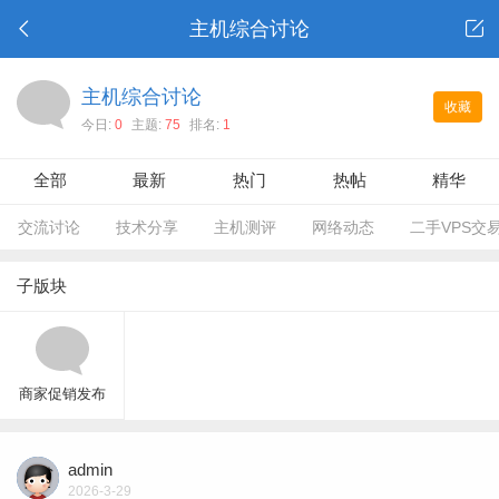
主机综合讨论
主机综合讨论
收藏
今日:
0
主题:
75
排名:
1
全部
最新
热门
热帖
精华
交流讨论
技术分享
主机测评
网络动态
二手VPS交
子版块
商家促销发布
admin
2026-3-29