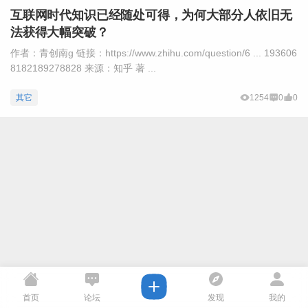
互联网时代知识已经随处可得，为何大部分人依旧无
法获得大幅突破？
作者：青创南g 链接：https://www.zhihu.com/question/6 ... 193606
8182189278828 来源：知乎 著 ...
其它
1254
0
0
首页
论坛
发现
我的