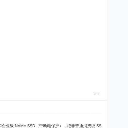
举报
验内存和企业级 NVMe SSD（带断电保护），绝非普通消费级 SS