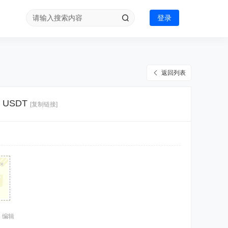
登录
返回列表
持 USDT
[复制链接]
×
6 编辑