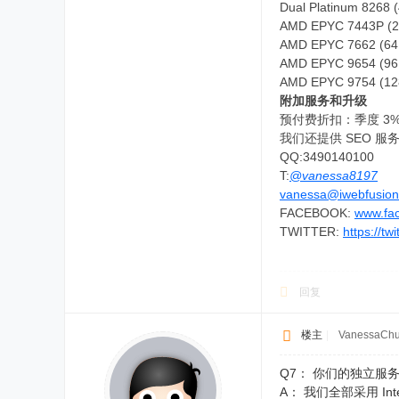
Dual Platinum 8268 
AMD EPYC 7443P (24
AMD EPYC 7662 (64 
AMD EPYC 9654 (96 
AMD EPYC 9754 (128
附加服务和升级
预付费折扣：季度 3%
我们还提供 SEO 服务
QQ:3490140100
T:
@vanessa8197
vanessa@iwebfusion
FACEBOOK:
www.fa
TWITTER:
https://tw
回复
楼主
|
VanessaCh
Q7： 你们的独立服
A： 我们全部采用 In