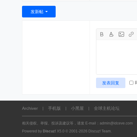
发新帖
发表回复
Archiver
手机版
小黑屋
全球主机论坛
|
|
|
相关侵权、举报、投诉及建议等，请发 E-mail：admin@idceve.com
Powered by
Discuz!
X5.0
© 2001-2026
Discuz! Team
.