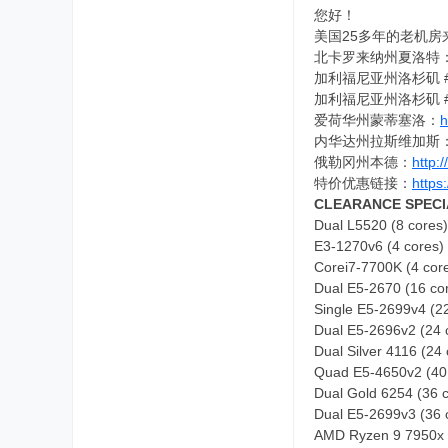
您好！
美国25多年的老机房
北卡罗来纳州夏洛特
加利福尼亚州洛杉矶 
加利福尼亚州洛杉矶 
爱荷华州蒙蒂塞洛：
h
内华达州拉斯维加斯
俄勒冈州本德：
http:/
特价优惠链接：
https
CLEARANCE SPECI
Dual L5520 (8 cores
E3-1270v6 (4 cores)
Corei7-7700K (4 cor
Dual E5-2670 (16 c
Single E5-2699v4 (2
Dual E5-2696v2 (24 
Dual Silver 4116 (2
Quad E5-4650v2 (40 
Dual Gold 6254 (36 
Dual E5-2699v3 (36
AMD Ryzen 9 7950x 