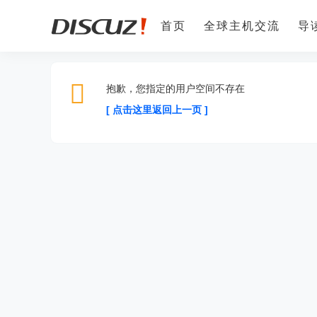
首页
全球主机交流
导
抱歉，您指定的用户空间不存在
[ 点击这里返回上一页 ]