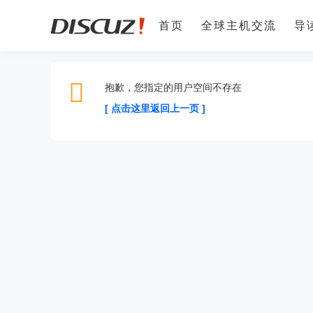
首页
全球主机交流
导
抱歉，您指定的用户空间不存在
[ 点击这里返回上一页 ]