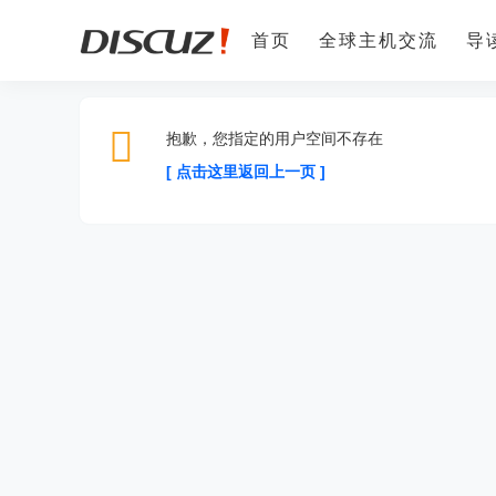
首页
全球主机交流
导
抱歉，您指定的用户空间不存在
[ 点击这里返回上一页 ]